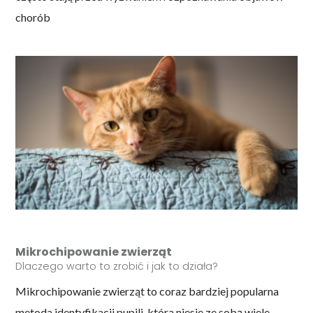
chorób
Mikrochipowanie zwierząt
Dlaczego warto to zrobić i jak to działa?
Mikrochipowanie zwierząt to coraz bardziej popularna
metoda identyfikacji pupili, która niesie ze sobą wiele