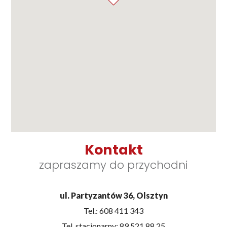
Kontakt
zapraszamy do przychodni
ul. Partyzantów 36, Olsztyn
Tel.:
608 411 343
Tel. stacjonarny:
89 521 88 25