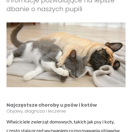
infomacje pozwalające na lepsze
dbanie o naszych pupili
Najczęstsze choroby u psów i kotów
Objawy, diagnoza i leczenie
Właściciele zwierząt domowych, takich jak psy i koty,
często stają przed wyzwaniem rozpoznawania objawów