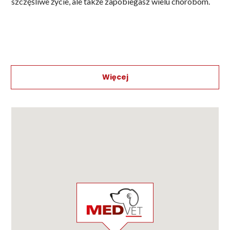
szczęśliwe życie, ale także zapobiegasz wielu chorobom.
Więcej