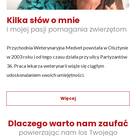
Kilka słów o mnie
i mojej pasji pomagania zwierzętom
Przychodnia Weterynaryjna Medvet powstała w Olsztynie
w 2003 roku i od tego czasu działa przy ulicy Partyzantów
36. Praca lekarza weterynarii wiąże się ciągłym
udoskonalaniem swoich umiejętności.
Więcej
Dlaczego warto nam zaufać
powierzając nam los Twojego