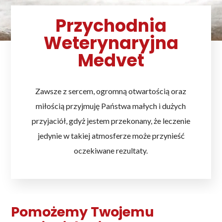
Przychodnia
Weterynaryjna
Medvet
Zawsze z sercem, ogromną otwartością oraz
miłością przyjmuję Państwa małych i dużych
przyjaciół, gdyż jestem przekonany, że leczenie
jedynie w takiej atmosferze może przynieść
oczekiwane rezultaty.
Pomożemy Twojemu