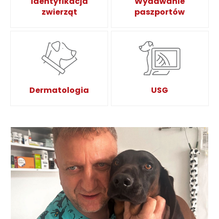
Identyfikacja
Wydawanie
zwierząt
paszportów
Dermatologia
USG