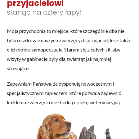
przyjacielowi
stanąć na cztery łapy!
Moja przychodnia to miejsce, które szczególnie dba nie
tylko o zdrowie naszych zwierzęcych przyjaciół, lecz także
o ich dobre samopoczucie. Staram się z całych sił, aby
wizyty w gabinecie były dla zwierząt jak najmniej
stresujące.
Zapewniam Państwa, że dysponuję nowoczesnym i
specjalistycznym zapleczem, które pozwala zapewnić
każdemu zwierzęciu niezbędną opiekę weterynaryjną.