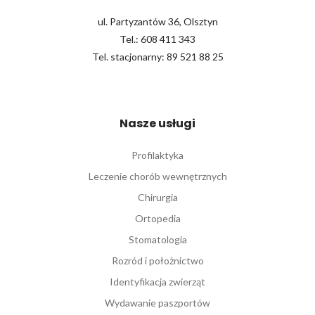
ul. Partyzantów 36, Olsztyn
Tel.:
608 411 343
Tel. stacjonarny:
89 521 88 25
Nasze usługi
Profilaktyka
Leczenie chorób wewnętrznych
Chirurgia
Ortopedia
Stomatologia
Rozród i położnictwo
Identyfikacja zwierząt
Wydawanie paszportów