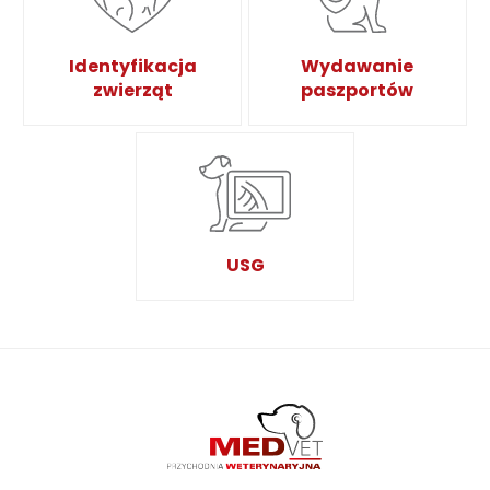
Identyfikacja
Wydawanie
zwierząt
paszportów
USG