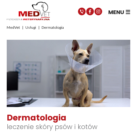
MENU
MedVet
|
Usługi
|
Dermatologia
Dermatologia
leczenie skóry psów i kotów