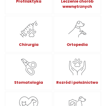
Profilaktyka
Leczenie chorób
wewnętrznych
Chirurgia
Ortopedia
Stomatologia
Rozród i położnictwo